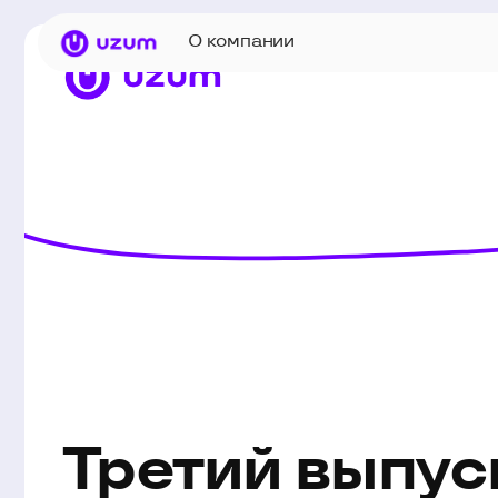
О компании
Третий выпуск
облигаций