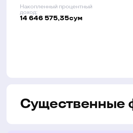
Существенные фа
Связаться с нами
Менеджер свяжется с вами
для уточнения деталей