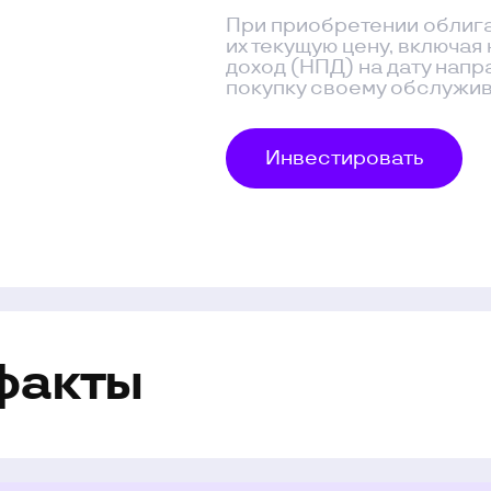
кты
+998
Оставляя заявку, вы соглашаетесь
с
политикой обработки персональных данных