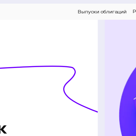
Раскрытие ин
Выпуски облигаций