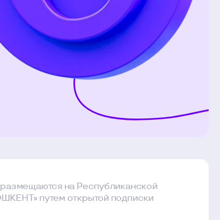
ся на Республиканской
ем открытой подписки
Процентная
Количество