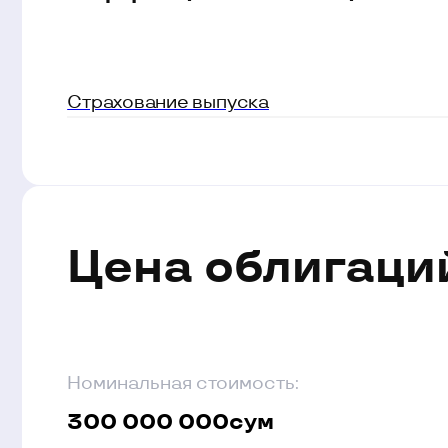
Цена облигаций 
Номинальная стоимость:
300 000 000
сум
Накопленный процентный
доход:
сум
14 646 575,35